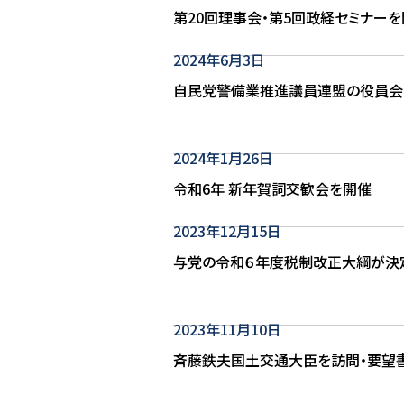
第20回理事会・第5回政経セミナー
2024年6月3日
自民党警備業推進議員連盟の役員会
2024年1月26日
令和6年 新年賀詞交歓会を開催
2023年12月15日
与党の令和６年度税制改正大綱が決
2023年11月10日
斉藤鉄夫国土交通大臣を訪問・要望