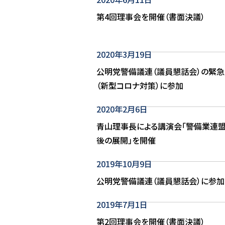
第4回理事会を開催（書面決議）
2020年3月19日
公明党警備議連（議員懇話会）の緊
（新型コロナ対策）に参加
2020年2月6日
青山理事長による講演会「警備業連
後の展開」を開催
2019年10月9日
公明党警備議連（議員懇話会）に参加
2019年7月1日
第2回理事会を開催（書面決議）