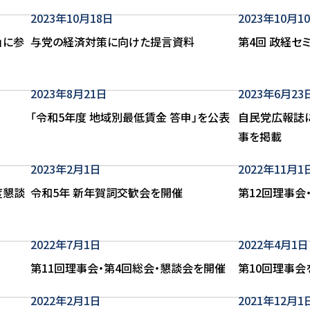
2023年10月18日
2023年10月1
」に参
与党の経済対策に向けた提言資料
第4回 政経セ
2023年8月21日
2023年6月23
「令和5年度 地域別最低賃金 答申」を公表
自民党広報誌
事を掲載
2023年2月1日
2022年11月1
度懇談
令和5年 新年賀詞交歓会を開催
第12回理事会
2022年7月1日
2022年4月1日
第11回理事会・第4回総会・懇談会を開催
第10回理事会
2022年2月1日
2021年12月1