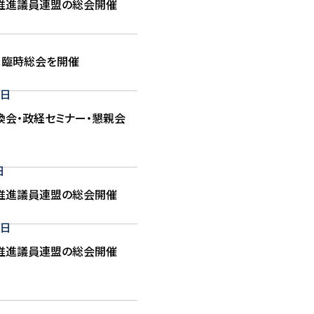
推進議員連盟の総会開催
・臨時総会を開催
0日
換会・政経セミナー・懇親会
日
推進議員連盟の総会開催
3日
推進議員連盟の総会開催