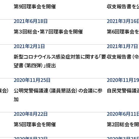
第9回理事会を開催
収支報告書を公
2021年6月18日
2021年3月16
第３回総会・第７回理事会を開催
第6回理事会
2021年2月1日
2021年1月7日
新型コロナウイルス感染症対策に関する「要
収支報告書（
望書（第四弾）」提出
2020年11月25日
2020年11月1
会）
公明党警備議連（議員懇話会）の会議に参
自民党警備議
加
2020年8月22日
2020年6月11
第5回理事会を開催
第2回総会を開
2020年5月22日
2020年3月25