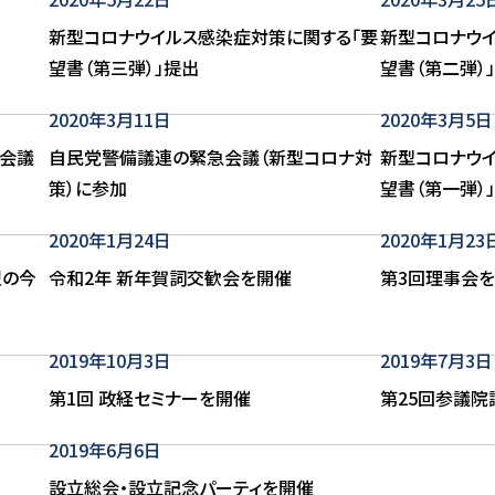
新型コロナウイルス感染症対策に関する「要
新型コロナウ
望書（第三弾）」提出
望書（第二弾）
2020年3月11日
2020年3月5日
急会議
自民党警備議連の緊急会議（新型コロナ対
新型コロナウ
策）に参加
望書（第一弾）
2020年1月24日
2020年1月23
盟の今
令和2年 新年賀詞交歓会を開催
第3回理事会
2019年10月3日
2019年7月3日
第1回 政経セミナーを開催
第25回参議
2019年6月6日
設立総会・設立記念パーティを開催