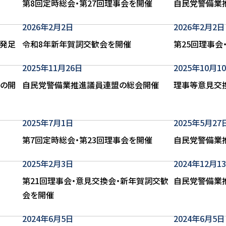
第8回定時総会・第27回理事会を開催
自民党警備業
2026年2月2日
2026年2月2日
」発足
令和8年新年賀詞交歓会を開催
第25回理事会
2025年11月26日
2025年10月1
）の開
自民党警備業推進議員連盟の総会開催
理事等意見交
2025年7月1日
2025年5月27
第7回定時総会・第23回理事会を開催
自民党警備業
2025年2月3日
2024年12月1
第21回理事会・意見交換会・新年賀詞交歓
自民党警備業
会を開催
2024年6月5日
2024年6月5日