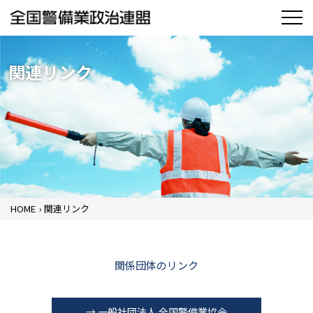
関連リンク
HOME
›
関連リンク
関係団体のリンク
→ 一般社団法人 全国警備業協会