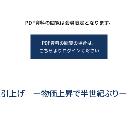
PDF資料の閲覧は会員限定となります。
PDF資料の閲覧の場合は、
こちらよりログインください
額引上げ ―物価上昇で半世紀ぶり―