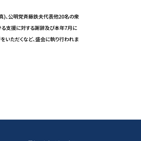
)、公明党斉藤鉄夫代表他20名の衆
ける支援に対する謝辞及び本年7月に
をいただくなど、盛会に執り行われま