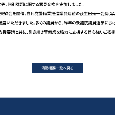
等、個別課題に関する意見交換を実施しました。
交歓会を開催。自民党警備業推進議員連盟の萩生田光一会長(写真
出席いただきました。多くの議員から、昨年の衆議院議員選挙にお
支援要請と共に、引き続き警備業を強力に支援する旨心強いご挨拶
活動概要一覧へ戻る