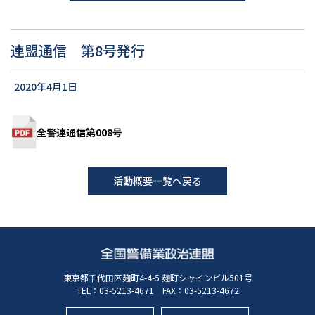
連盟通信 第8号発行
2020年4月1日
全警連通信第008号
活動概要一覧へ戻る
東京都千代田区麹町4-4-5 麹町シャインビル501号
TEL：
03-5213-4671
FAX：03-5213-4672