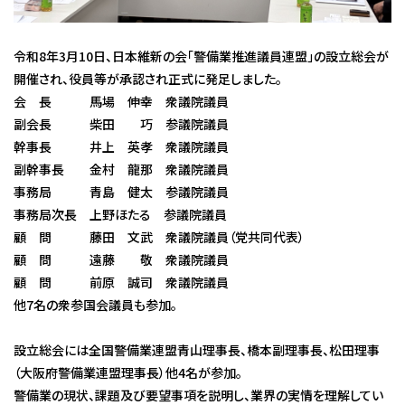
令和8年3月10日、日本維新の会「警備業推進議員連盟」の設立総会が
開催され、役員等が承認され正式に発足しました。
会 長 馬場 伸幸 衆議院議員
副会長 柴田 巧 参議院議員
幹事長 井上 英孝 衆議院議員
副幹事長 金村 龍那 衆議院議員
事務局 青島 健太 参議院議員
事務局次長 上野ほたる 参議院議員
顧 問 藤田 文武 衆議院議員（党共同代表）
顧 問 遠藤 敬 衆議院議員
顧 問 前原 誠司 衆議院議員
他7名の衆参国会議員も参加。
設立総会には全国警備業連盟青山理事長、橋本副理事長、松田理事
（大阪府警備業連盟理事長）他4名が参加。
警備業の現状、課題及び要望事項を説明し、業界の実情を理解してい