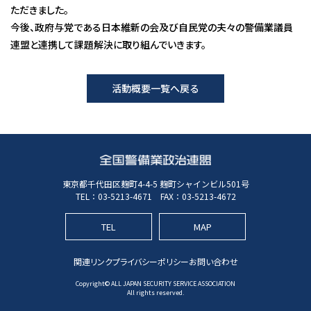
ただきました。
今後、政府与党である日本維新の会及び自民党の夫々の警備業議員
連盟と連携して課題解決に取り組んでいきます。
活動概要一覧へ戻る
東京都千代田区麹町4-4-5 麹町シャインビル501号
TEL：
03-5213-4671
FAX：03-5213-4672
TEL
MAP
関連リンク
プライバシーポリシー
お問い合わせ
Copyright© ALL JAPAN SECURITY SERVICE ASSOCIATION
All rights reserved.