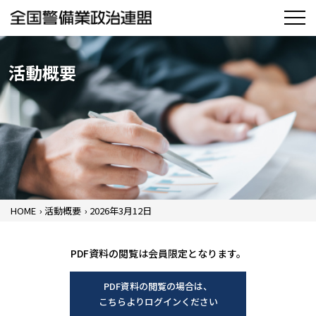
活動概要
HOME
›
活動概要
›
2026年3月12日
PDF資料の閲覧は会員限定となります。
PDF資料の閲覧の場合は、
こちらよりログインください